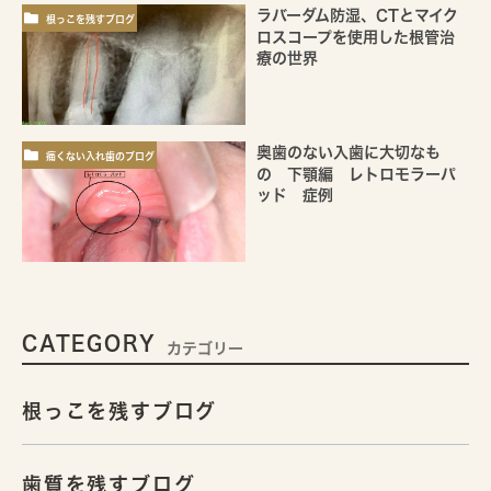
ラバーダム防湿、CTとマイク
根っこを残すブログ
ロスコープを使用した根管治
療の世界
奥歯のない入歯に大切なも
痛くない入れ歯のブログ
の 下顎編 レトロモラーパ
ッド 症例
CATEGORY
カテゴリー
根っこを残すブログ
歯質を残すブログ