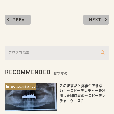
PREV
NEXT
RECOMMENDED
おすすめ
このままだと食事ができな
痛くない入れ歯のブログ
い！～コピーデンチャーを利
用した即時義歯～コピーデン
チャーケース２