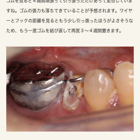
ゴムを見ると４週間頑張って引っ張っただけあって変色していま
すね。ゴムの張力も落ちてきていることが予想されます。ワイヤ
ーとフックの距離を見るともう少し引っ張ったほうがよさそうな
ため、もう一度ゴムを結び直して再度３〜４週間置きます。