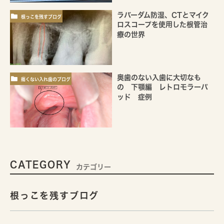
ラバーダム防湿、CTとマイク
根っこを残すブログ
ロスコープを使用した根管治
療の世界
奥歯のない入歯に大切なも
痛くない入れ歯のブログ
の 下顎編 レトロモラーパ
ッド 症例
CATEGORY
カテゴリー
根っこを残すブログ