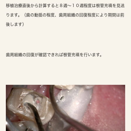
移植治療直後から計算すると８週〜１０週程度は根管充填を見送
ります。（歯の動揺の程度、歯周組織の回復程度により期間は前
後します）
歯周組織の回復が確認できれば根管充填を行います。