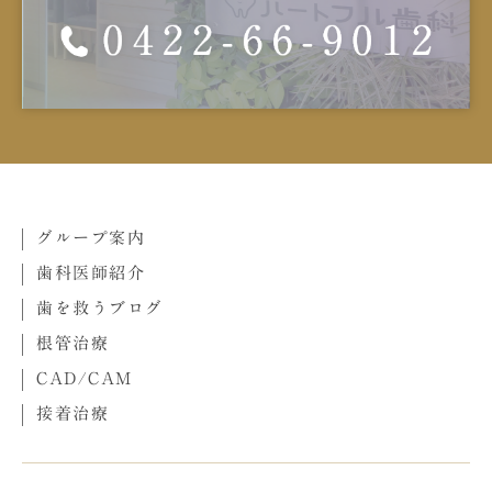
グループ案内
歯科医師紹介
歯を救うブログ
根管治療
CAD/CAM
接着治療