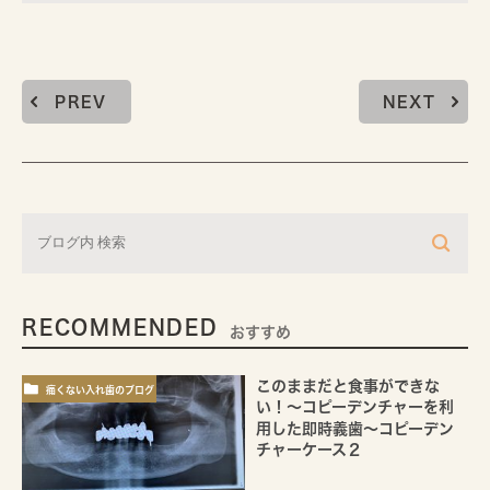
PREV
NEXT
RECOMMENDED
おすすめ
このままだと食事ができな
痛くない入れ歯のブログ
い！～コピーデンチャーを利
用した即時義歯～コピーデン
チャーケース２