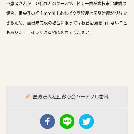
※患者さんが１０代などのケースで、ドナー歯が歯根未完成歯の
場合、根尖孔の幅１mm以上あれば９割程度は歯髄治癒が期待で
きるため、歯根未完成の場合に限っては根管治療を行わないこと
もあります。詳しくはご相談させてください。
医療法人社団徹心会ハートフル歯科