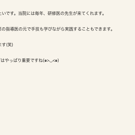
たいです。当院には毎年、研修医の先生が来てくれます。
席の指導医の元で手技も学びながら実践することもできます。
す(笑)
やっぱり重要ですね(๑>◡<๑)