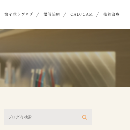
歯を救うブログ
根管治療
CAD/CAM
接着治療