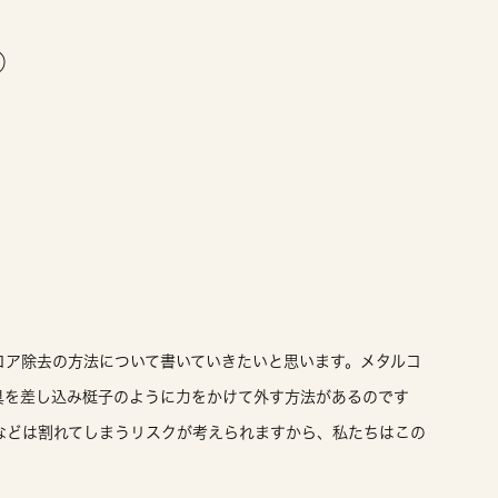
②
コア除去の方法について書いていきたいと思います。メタルコ
具を差し込み梃子のように力をかけて外す方法があるのです
などは割れてしまうリスクが考えられますから、私たちはこの