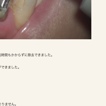
的時間もかからずに除去できました。
ができました。
まりません。