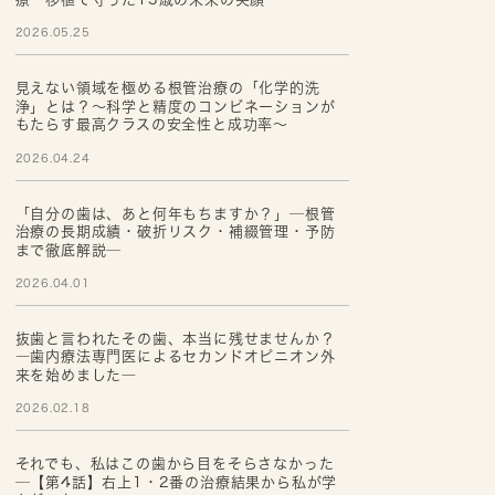
2026.05.25
見えない領域を極める根管治療の「化学的洗
浄」とは？～科学と精度のコンビネーションが
もたらす最高クラスの安全性と成功率～
2026.04.24
「自分の歯は、あと何年もちますか？」─根管
治療の長期成績・破折リスク・補綴管理・予防
まで徹底解説─
2026.04.01
抜歯と言われたその歯、本当に残せませんか？
―歯内療法専門医によるセカンドオピニオン外
来を始めました―
2026.02.18
それでも、私はこの歯から目をそらさなかった
─【第4話】右上1・2番の治療結果から私が学