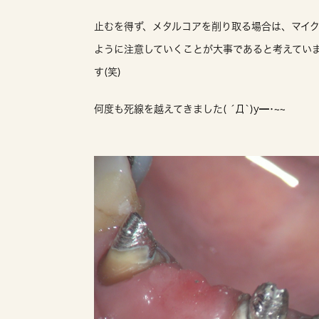
止むを得ず、メタルコアを削り取る場合は、マイ
ように注意していくことが大事であると考えてい
す(笑)
何度も死線を越えてきました( ´Д`)y━･~~