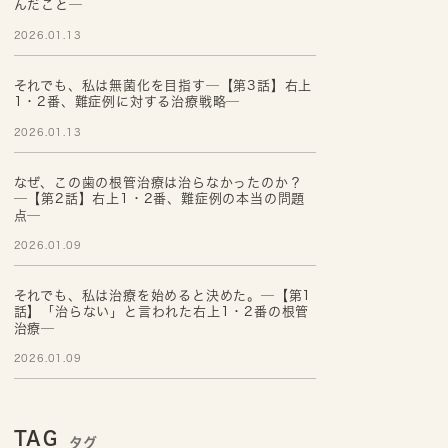
んだこと─
2026.01.13
それでも、私は無菌化を目指す─【第3話】右上
1・2番、難症例に対する治療戦略─
2026.01.13
なぜ、この歯の根管治療は治らなかったのか？
─【第2話】右上1・2番、難症例の本当の問題
点─
2026.01.09
それでも、私は治療を始めると決めた。─【第1
話】「治らない」と言われた右上1・2番の根管
治療─
2026.01.09
TAG
タグ