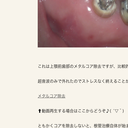
これは上顎前歯部のメタルコア除去ですが、比較
超音波のみで外れたのでストレスなく終えること
メタルコア除去
⬆️動画再生する場合はここからどうぞ♪( ´▽｀)
ともかくコアを除去しないと、根管治療自体が始