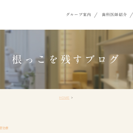
グループ案内
歯科医師紹介
根っこを残すブログ
HOME
管治療