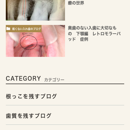
療の世界
奥歯のない入歯に大切なも
痛くない入れ歯のブログ
の 下顎編 レトロモラーパ
ッド 症例
CATEGORY
カテゴリー
根っこを残すブログ
歯質を残すブログ