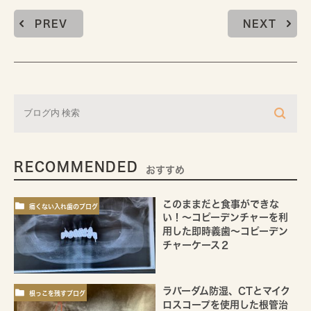
PREV
NEXT
RECOMMENDED
おすすめ
このままだと食事ができな
痛くない入れ歯のブログ
い！～コピーデンチャーを利
用した即時義歯～コピーデン
チャーケース２
ラバーダム防湿、CTとマイク
根っこを残すブログ
ロスコープを使用した根管治