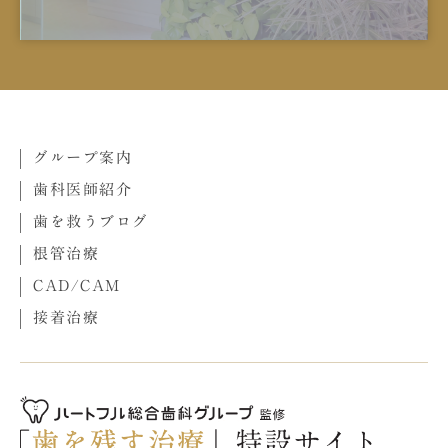
グループ案内
歯科医師紹介
歯を救うブログ
根管治療
CAD/CAM
接着治療