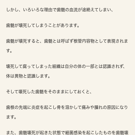
しかし、いろいろな理由で歯髄の血流が途絶えてしまい、
歯髄が壊死してしまうことがあります。
歯髄が壊死すると、歯髄とは呼ばず根管内容物として表現されま
す。
壊死して腐ってしまった組織は自分の体の一部とは認識されず、
体は異物と認識します。
そして壊死した歯髄をそのままにしておくと、
歯根の先端に炎症を起こし骨を溶かして痛みや腫れの原因になり
ます。
また、歯髄壊死が起きた状態で細菌感染を起こしたものを歯髄壊