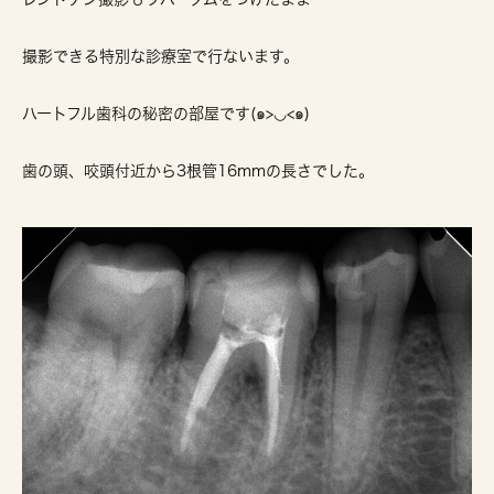
撮影できる特別な診療室で行ないます。
ハートフル歯科の秘密の部屋です(๑>◡<๑)
歯の頭、咬頭付近から3根管16mmの長さでした。