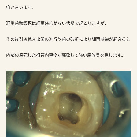
疽と言います。
通常歯髄壊死は細菌感染がない状態で起こりますが、
その後引き続き虫歯の進行や歯の破折により細菌感染が起きると
内部の壊死した根管内容物が腐敗して強い腐敗臭を発します。