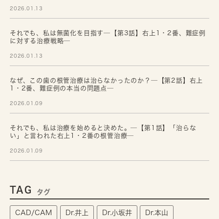
2026.01.13
それでも、私は無菌化を目指す─【第3話】右上1・2番、難症例
に対する治療戦略─
2026.01.13
なぜ、この歯の根管治療は治らなかったのか？─【第2話】右上
1・2番、難症例の本当の問題点─
2026.01.09
それでも、私は治療を始めると決めた。─【第1話】「治らな
い」と言われた右上1・2番の根管治療─
2026.01.09
TAG
タグ
CAD/CAM
Dr.井上
Dr.小坂井
Dr.本山