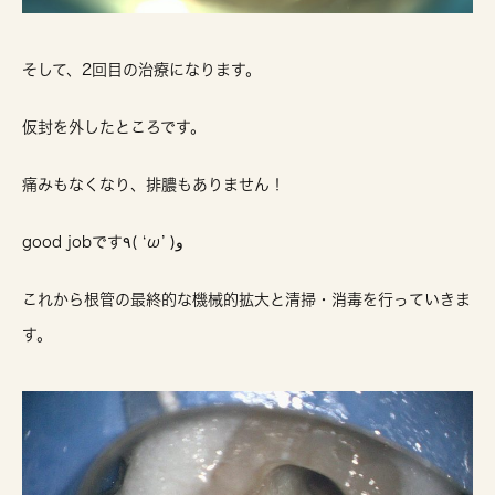
そして、2回目の治療になります。
仮封を外したところです。
痛みもなくなり、排膿もありません！
good jobです٩( ‘ω’ )و
これから根管の最終的な機械的拡大と清掃・消毒を行っていきま
す。