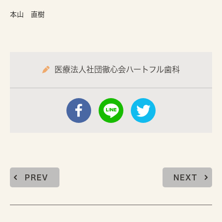
本山 直樹
医療法人社団徹心会ハートフル歯科
PREV
NEXT