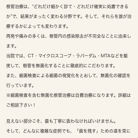
根管治療は、
“どれだけ細かく診て・どれだけ確実に処置できる
か”で、結果がまったく変わる
分野です。そして、それらを誰が治
療するかによっても変わります。
再発や痛みの多くは、
根管内の感染除去が不完全な
ことに由来し
ます。
当院では、
CT・マイクロスコープ・ラバーダム・MTAなどを駆
使して、根管を無菌化することに徹底的にこだわります。
また、細菌検査による細菌の視覚化をとおして、無菌化の確認を
行っています。
※細菌検査を含む無菌化根管治療は自費治療になります。詳細は
ご相談下さい！
見えない部分こそ、最も丁寧に扱わなければいけません。
そして、どんなに複雑な症例でも、「歯を残す」ための道を常に