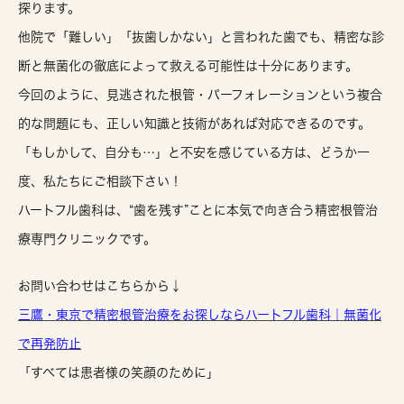
探ります。
他院で「難しい」「抜歯しかない」と言われた歯でも、
精密な診
断と無菌化の徹底によって救える可能性は十分にあります。
今回のように、見逃された根管・パーフォレーションという複合
的な問題にも、
正しい知識と技術があれば対応できる
のです。
「もしかして、自分も…」と不安を感じている方は、どうか一
度、私たちにご相談下さい！
ハートフル歯科は、“歯を残す”ことに本気で向き合う精密根管治
療専門クリニックです。
お問い合わせはこちらから↓
三鷹・東京で精密根管治療をお探しならハートフル歯科｜無菌化
で再発防止
「すべては患者様の笑顔のために」