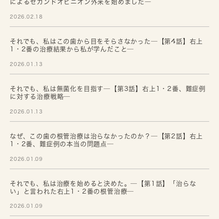
によるセカンドオピニオン外来を始めました―
2026.02.18
それでも、私はこの歯から目をそらさなかった─【第4話】右上
1・2番の治療結果から私が学んだこと─
2026.01.13
それでも、私は無菌化を目指す─【第3話】右上1・2番、難症例
に対する治療戦略─
2026.01.13
なぜ、この歯の根管治療は治らなかったのか？─【第2話】右上
1・2番、難症例の本当の問題点─
2026.01.09
それでも、私は治療を始めると決めた。─【第1話】「治らな
い」と言われた右上1・2番の根管治療─
2026.01.09