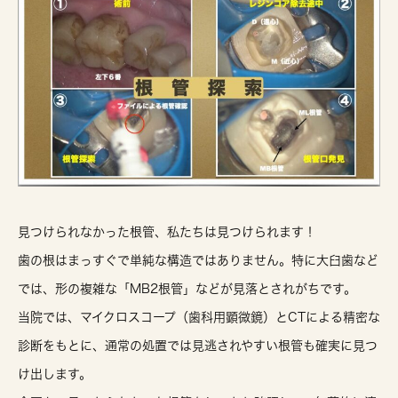
見つけられなかった根管、私たちは見つけられます！
歯の根はまっすぐで単純な構造ではありません。特に大臼歯など
では、
形の複雑な「MB2根管」などが見落とされがち
です。
当院では、マイクロスコープ（歯科用顕微鏡）とCTによる精密な
診断をもとに、通常の処置では見逃されやすい根管も確実に見つ
け出します。