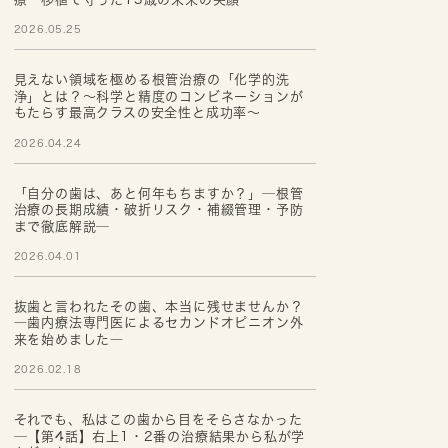
2026.05.25
見えない領域を極める根管治療の「化学的洗
浄」とは？～科学と精度のコンビネーションが
もたらす最高クラスの安全性と成功率～
2026.04.24
「自分の歯は、あと何年もちますか？」─根管
治療の長期成績・破折リスク・補綴管理・予防
まで徹底解説─
2026.04.01
抜歯と言われたその歯、本当に残せませんか？
―歯内療法専門医によるセカンドオピニオン外
来を始めました―
2026.02.18
それでも、私はこの歯から目をそらさなかった
─【第4話】右上1・2番の治療結果から私が学