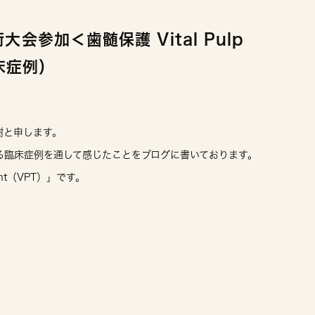
参加＜歯髄保護 Vital Pulp
臨床症例）
樹と申します。
る臨床症例を通して感じたことをブログに書いております。
ent（VPT）」です。