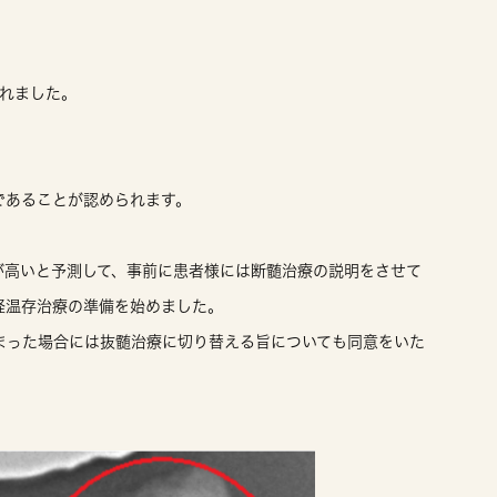
されました。
であることが認められます。
が高いと予測して、事前に患者様には断髄治療の説明をさせて
経温存治療の準備を始めました。
まった場合には抜髄治療に切り替える旨についても同意をいた