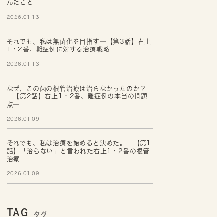
んだこと─
2026.01.13
それでも、私は無菌化を目指す─【第3話】右上
1・2番、難症例に対する治療戦略─
2026.01.13
なぜ、この歯の根管治療は治らなかったのか？
─【第2話】右上1・2番、難症例の本当の問題
点─
2026.01.09
それでも、私は治療を始めると決めた。─【第1
話】「治らない」と言われた右上1・2番の根管
治療─
2026.01.09
TAG
タグ