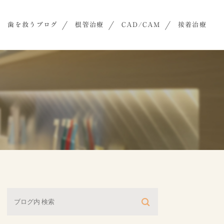
歯を救うブログ
根管治療
CAD/CAM
接着治療