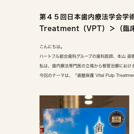
第４５回日本歯内療法学会学術大会
Treatment（VPT）＞（
こんにちは。
ハートフル総合歯科グループの歯科医師、本山 直
私は、歯内療法専門医の立場から根管治療におけ
今回のテーマは、「歯髄保護 Vital Pulp Treatm