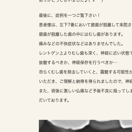
ありがとうございました♪(´ε｀ )
最後に、症例を一つご覧下さい！
患者様は、左下7番において銀歯が脱離して来院
銀歯が脱離した歯の中にはむし歯があります。
痛みなどの不快症状などはありませんでした。
レントゲン上よりむし歯も深く、神経に近い状態
抜髄するべきか、神経保存を行うべきか…
恐らくむし歯を除去していくと、露髄する可能性
いただき、ご理解と納得を得られましたので、神
また、術後に激しい仏痛など予後不良に陥ってし
だいております。