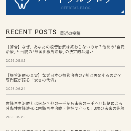
RECENT POSTS
最近の投稿
【警告】なぜ、あなたの根管治療は終わらないのか？他院の｢自費
治療｣と当院の｢無菌化根幹治療｣の決定的な違い
2026.08.02
【根管治療の真実】なぜ日本の根管治療の7割は再発するのか？
専門医が語る「安さの代償」
2026.06.24
歯髄再生治療とは何か？神の一手から未来の一手へ‼転倒による
外傷性歯髄壊死に歯髄再生治療・移植で守った13歳の未来の笑顔
2026.05.25