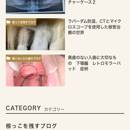
チャーケース２
ラバーダム防湿、CTとマイク
根っこを残すブログ
ロスコープを使用した根管治
療の世界
奥歯のない入歯に大切なも
痛くない入れ歯のブログ
の 下顎編 レトロモラーパ
ッド 症例
CATEGORY
カテゴリー
根っこを残すブログ