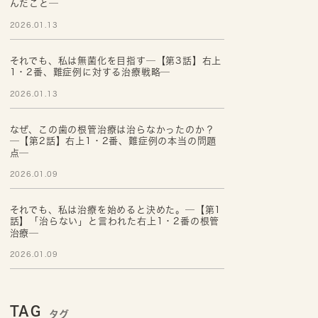
んだこと─
2026.01.13
それでも、私は無菌化を目指す─【第3話】右上
1・2番、難症例に対する治療戦略─
2026.01.13
なぜ、この歯の根管治療は治らなかったのか？
─【第2話】右上1・2番、難症例の本当の問題
点─
2026.01.09
それでも、私は治療を始めると決めた。─【第1
話】「治らない」と言われた右上1・2番の根管
治療─
2026.01.09
TAG
タグ