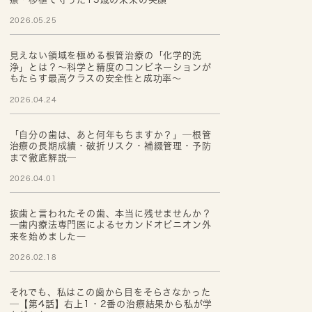
2026.05.25
見えない領域を極める根管治療の「化学的洗
浄」とは？～科学と精度のコンビネーションが
もたらす最高クラスの安全性と成功率～
2026.04.24
「自分の歯は、あと何年もちますか？」─根管
治療の長期成績・破折リスク・補綴管理・予防
まで徹底解説─
2026.04.01
抜歯と言われたその歯、本当に残せませんか？
―歯内療法専門医によるセカンドオピニオン外
来を始めました―
2026.02.18
それでも、私はこの歯から目をそらさなかった
─【第4話】右上1・2番の治療結果から私が学