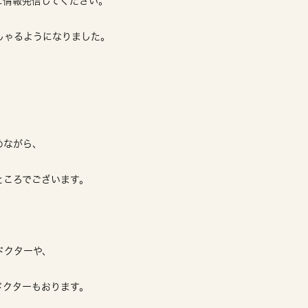
に情報発信してください。
しゃるようになりました。
めながら、
ところでございます。
ドクターや、
ドクターもおります。