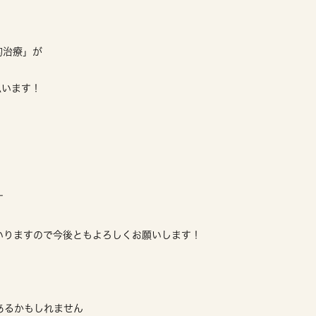
的治療」が
思います！
す
いりますので今後ともよろしくお願いします！
あるかもしれません