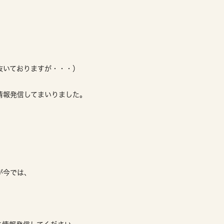
抜いておりますが・・・）
情報発信してまいりました。
が今では、