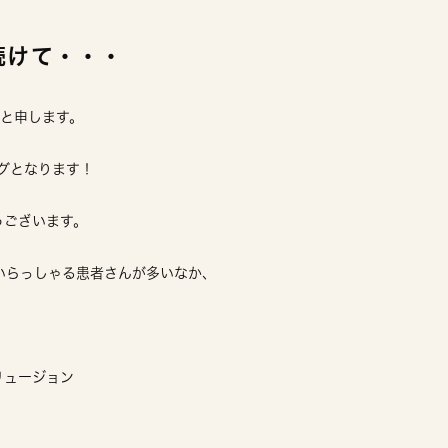
続けて・・・
亮と申します。
ログとなります！
うございます。
いらっしゃる患者さんが多いなか、
リュージョン