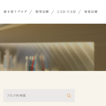
歯を救うブログ
根管治療
CAD/CAM
接着治療