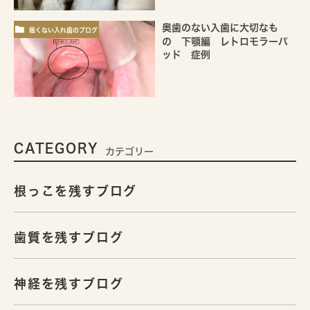
奥歯のない入歯に大切なも
痛くない入れ歯のブログ
の 下顎編 レトロモラーパ
ッド 症例
CATEGORY
カテゴリー
根っこを残すブログ
歯質を残すブログ
神経を残すブログ