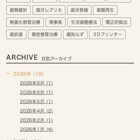
歯根破折
歯牙レプリカ
歯牙移植
歯髄再生
無菌化根管治療
理事長
生活歯髄療法
矯正的挺出
破折歯
精密根管治療
親知らず
３Dプリンター
ARCHIVE
月別アーカイブ
2026年 (10)
2026年8月 (1)
2026年6月 (1)
2026年5月 (1)
2026年4月 (2)
2026年2月 (1)
2026年1月 (4)