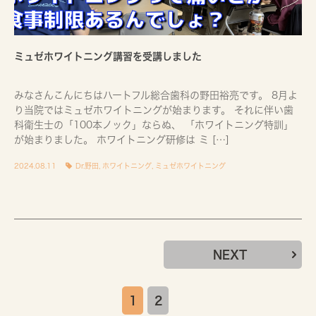
ミュゼホワイトニング講習を受講しました
みなさんこんにちはハートフル総合歯科の野田裕亮です。 8月よ
り当院ではミュゼホワイトニングが始まります。 それに伴い歯
科衛生士の「100本ノック」ならぬ、 「ホワイトニング特訓」
が始まりました。 ホワイトニング研修は ミ […]
2024.08.11
Dr.野田
,
ホワイトニング
,
ミュゼホワイトニング
NEXT
1
2