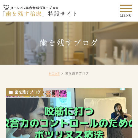
歯を残すブログ
歯を残すブログ
HOME
歯を残すブログ