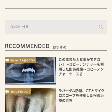
RECOMMENDED
おすすめ
このままだと食事ができな
痛くない入れ歯のブログ
い！～コピーデンチャーを利
用した即時義歯～コピーデン
チャーケース２
ラバーダム防湿、CTとマイク
根っこを残すブログ
ロスコープを使用した根管治
療の世界