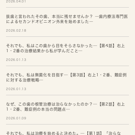
2026.04.01
抜歯と言われたその歯、本当に残せませんか？ ―歯内療法専門医
によるセカンドオピニオン外来を始めました―
2026.02.18
それでも、私はこの歯から目をそらさなかった─【第4話】右上
1・2番の治療結果から私が学んだこと─
2026.01.13
それでも、私は無菌化を目指す─【第3話】右上1・2番、難症例
に対する治療戦略─
2026.01.13
なぜ、この歯の根管治療は治らなかったのか？─【第2話】右上
1・2番、難症例の本当の問題点─
2026.01.09
それでも、私は治療を始めると決めた。─【第1話】「治らな