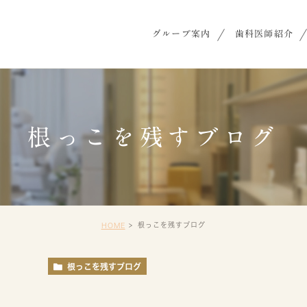
グループ案内
歯科医師紹介
根っこを残すブログ
根っこを残すブログ
HOME
根っこを残すブログ