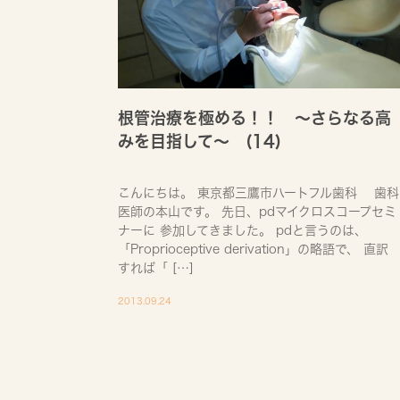
根管治療を極める！！ ～さらなる高
みを目指して～ (14)
こんにちは。 東京都三鷹市ハートフル歯科 歯科
医師の本山です。 先日、pdマイクロスコープセミ
ナーに 参加してきました。 pdと言うのは、
「Proprioceptive derivation」の略語で、 直訳
すれば「 […]
2013.09.24