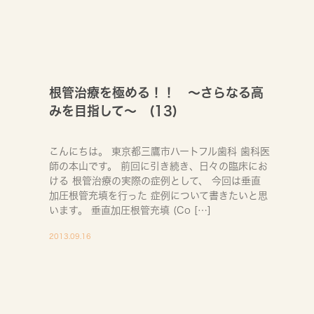
根管治療を極める！！ ～さらなる高
みを目指して～ (13)
こんにちは。 東京都三鷹市ハートフル歯科 歯科医
師の本山です。 前回に引き続き、日々の臨床にお
ける 根管治療の実際の症例として、 今回は垂直
加圧根管充填を行った 症例について書きたいと思
います。 垂直加圧根管充填 (Co […]
2013.09.16