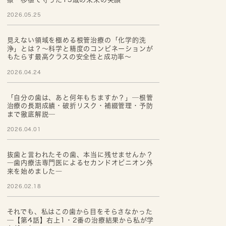
2026.05.25
見えない領域を極める根管治療の「化学的洗
浄」とは？～科学と精度のコンビネーションが
もたらす最高クラスの安全性と成功率～
2026.04.24
「自分の歯は、あと何年もちますか？」─根管
治療の長期成績・破折リスク・補綴管理・予防
まで徹底解説─
2026.04.01
抜歯と言われたその歯、本当に残せませんか？
―歯内療法専門医によるセカンドオピニオン外
来を始めました―
2026.02.18
それでも、私はこの歯から目をそらさなかった
─【第4話】右上1・2番の治療結果から私が学