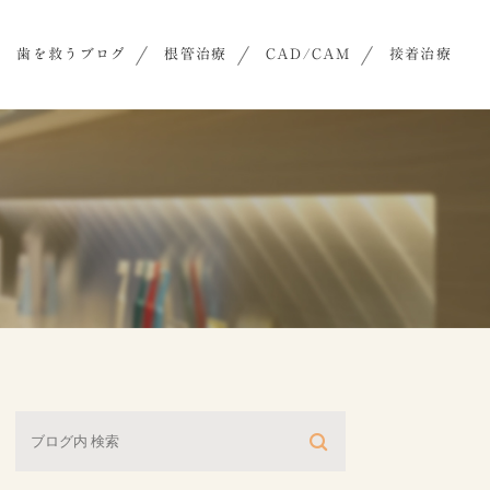
歯を救うブログ
根管治療
CAD/CAM
接着治療