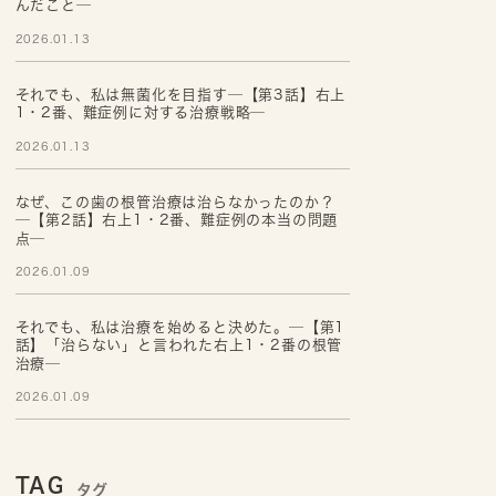
んだこと─
2026.01.13
それでも、私は無菌化を目指す─【第3話】右上
1・2番、難症例に対する治療戦略─
2026.01.13
なぜ、この歯の根管治療は治らなかったのか？
─【第2話】右上1・2番、難症例の本当の問題
点─
2026.01.09
それでも、私は治療を始めると決めた。─【第1
話】「治らない」と言われた右上1・2番の根管
治療─
2026.01.09
TAG
タグ